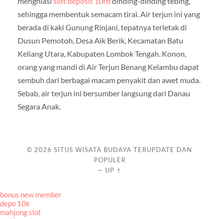
menghiasi
slot deposit 10rb
dinding-dinding tebing,
sehingga membentuk semacam tirai. Air terjun ini yang
berada di kaki Gunung Rinjani, tepatnya terletak di
Dusun Pemotoh, Desa Aik Berik, Kecamatan Batu
Keliang Utara, Kabupaten Lombok Tengah. Konon,
orang yang mandi di Air Terjun Benang Kelambu dapat
sembuh dari berbagai macam penyakit dan awet muda.
Sebab, air terjun ini bersumber langsung dari Danau
Segara Anak.
© 2026
SITUS WISATA BUDAYA TERUPDATE DAN
POPULER
—
UP ↑
bonus new member
depo 10k
mahjong slot