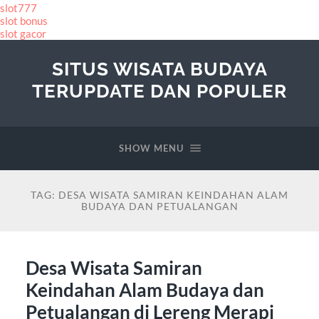
slot777
slot bonus
slot gacor
SITUS WISATA BUDAYA
TERUPDATE DAN POPULER
SHOW MENU
TAG:
DESA WISATA SAMIRAN KEINDAHAN ALAM
BUDAYA DAN PETUALANGAN
Desa Wisata Samiran
Keindahan Alam Budaya dan
Petualangan di Lereng Merapi