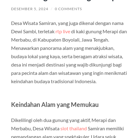
DESEMBER 5, 2024
/
0 COMMENTS
Desa Wisata Samiran, yang juga dikenal dengan nama
Dewi Sambi, terletak
rtp live
di kaki gunung Merapi dan
Merbabu, di Kabupaten Boyolali, Jawa Tengah.
Menawarkan panorama alam yang menakjubkan,
budaya lokal yang kaya, serta beragam atraksi wisata,
desa ini menjadi destinasi yang wajib dikunjungi bagi
para pecinta alam dan wisatawan yang ingin menikmati
keindahan budaya tradisional Indonesia.
Keindahan Alam yang Memukau
Dikelilingi oleh dua gunung yang aktif, Merapi dan
Merbabu, Desa Wisata
slot thailand
Samiran memiliki
pemandangan alam yang spektakuler. Udara sejuk