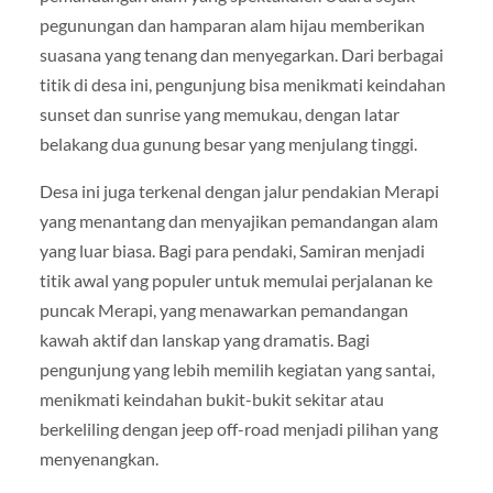
pegunungan dan hamparan alam hijau memberikan
suasana yang tenang dan menyegarkan. Dari berbagai
titik di desa ini, pengunjung bisa menikmati keindahan
sunset dan sunrise yang memukau, dengan latar
belakang dua gunung besar yang menjulang tinggi.
Desa ini juga terkenal dengan jalur pendakian Merapi
yang menantang dan menyajikan pemandangan alam
yang luar biasa. Bagi para pendaki, Samiran menjadi
titik awal yang populer untuk memulai perjalanan ke
puncak Merapi, yang menawarkan pemandangan
kawah aktif dan lanskap yang dramatis. Bagi
pengunjung yang lebih memilih kegiatan yang santai,
menikmati keindahan bukit-bukit sekitar atau
berkeliling dengan jeep off-road menjadi pilihan yang
menyenangkan.