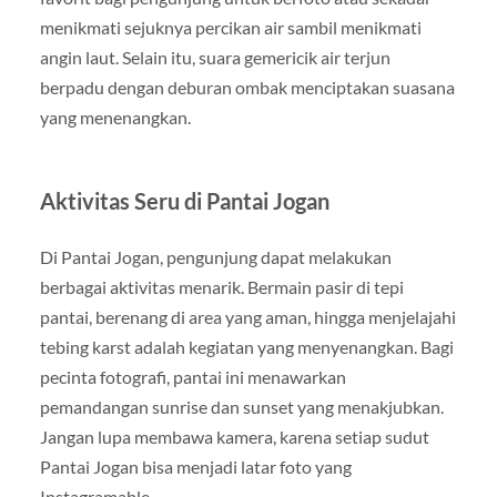
menikmati sejuknya percikan air sambil menikmati
angin laut. Selain itu, suara gemericik air terjun
berpadu dengan deburan ombak menciptakan suasana
yang menenangkan.
Aktivitas Seru di Pantai Jogan
Di Pantai Jogan, pengunjung dapat melakukan
berbagai aktivitas menarik. Bermain pasir di tepi
pantai, berenang di area yang aman, hingga menjelajahi
tebing karst adalah kegiatan yang menyenangkan. Bagi
pecinta fotografi, pantai ini menawarkan
pemandangan sunrise dan sunset yang menakjubkan.
Jangan lupa membawa kamera, karena setiap sudut
Pantai Jogan bisa menjadi latar foto yang
Instagramable.