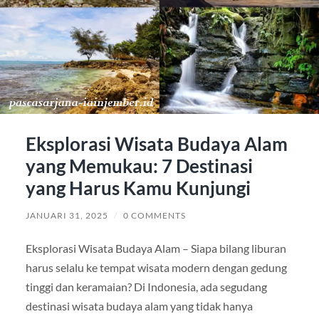
Eksplorasi Wisata Budaya Alam
yang Memukau: 7 Destinasi
yang Harus Kamu Kunjungi
JANUARI 31, 2025
/
0 COMMENTS
Eksplorasi Wisata Budaya Alam – Siapa bilang liburan
harus selalu ke tempat wisata modern dengan gedung
tinggi dan keramaian? Di Indonesia, ada segudang
destinasi wisata budaya alam yang tidak hanya