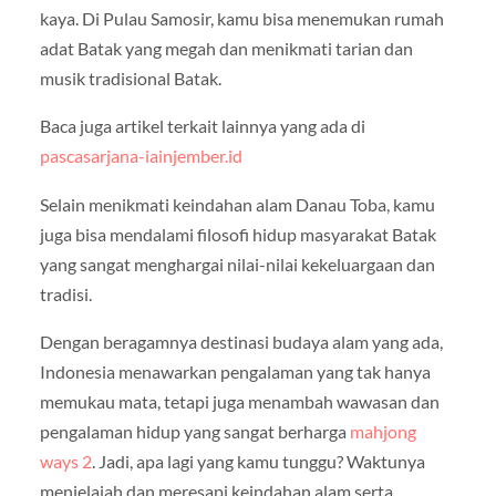
kaya. Di Pulau Samosir, kamu bisa menemukan rumah
adat Batak yang megah dan menikmati tarian dan
musik tradisional Batak.
Baca juga artikel terkait lainnya yang ada di
pascasarjana-iainjember.id
Selain menikmati keindahan alam Danau Toba, kamu
juga bisa mendalami filosofi hidup masyarakat Batak
yang sangat menghargai nilai-nilai kekeluargaan dan
tradisi.
Dengan beragamnya destinasi budaya alam yang ada,
Indonesia menawarkan pengalaman yang tak hanya
memukau mata, tetapi juga menambah wawasan dan
pengalaman hidup yang sangat berharga
mahjong
ways 2
. Jadi, apa lagi yang kamu tunggu? Waktunya
menjelajah dan meresapi keindahan alam serta