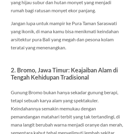
yang hijau subur dan hutan monyet yang menjadi
rumah bagi ratusan monyet ekor panjang.
Jangan lupa untuk mampir ke Pura Taman Saraswati
yang ikonik, di mana kamu bisa menikmati keindahan
arsitektur pura Bali yang megah dan pesona kolam
teratai yang menenangkan.
2. Bromo, Jawa Timur: Keajaiban Alam di
Tengah Kehidupan Tradisional
Gunung Bromo bukan hanya sekadar gunung berapi,
tetapi sebuah karya alam yang spektakuler.
Keindahannya semakin memukau dengan
pemandangan matahari terbit yang tak tertandingi, di
mana langit berubah warna menjadi oranye dan merah,
sementara kabut tebal menyelimuti lembah sekitar.