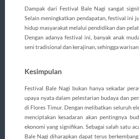
Dampak dari Festival Bale Nagi sangat signi
Selain meningkatkan pendapatan, festival ini
hidup masyarakat melalui pendidikan dan pelat
Dengan adanya festival ini, banyak anak muda
seni tradisional dan kerajinan, sehingga warisan
Kesimpulan
Festival Bale Nagi bukan hanya sekadar pera
upaya nyata dalam pelestarian budaya dan pe
di Flores Timur. Dengan melibatkan seluruh ele
menciptakan kesadaran akan pentingnya bu
ekonomi yang signifikan. Sebagai salah satu ac
Bale Nagi diharapkan dapat terus berkembang 