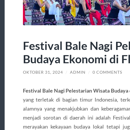
Festival Bale Nagi Pe
Budaya Ekonomi di F
OKTOBER 31, 2024
/
ADMIN
/
0 COMMENTS
Festival Bale Nagi Pelestarian Wisata Budaya
yang terletak di bagian timur Indonesia, te
alamnya yang menakjubkan dan keberagaman
menjadi sorotan di daerah ini adalah Festival
merayakan kekayaan budaya lokal tetapi jug