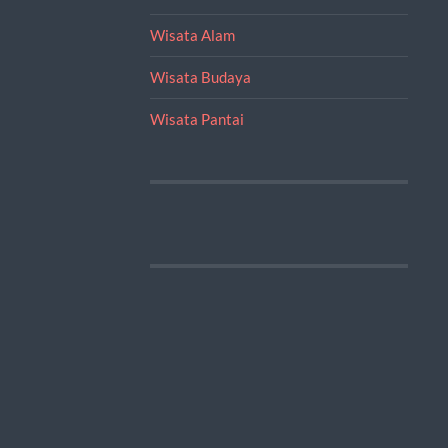
Wisata Alam
Wisata Budaya
Wisata Pantai