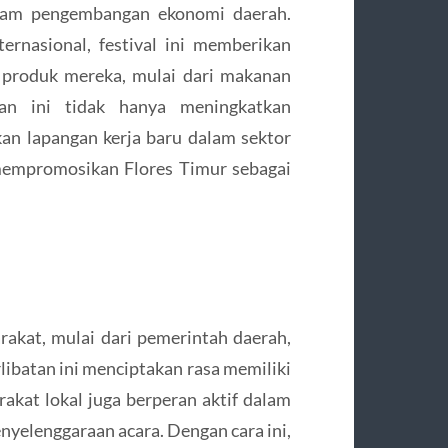
dalam pengembangan ekonomi daerah.
rnasional, festival ini memberikan
 produk mereka, mulai dari makanan
an ini tidak hanya meningkatkan
an lapangan kerja baru dalam sektor
u mempromosikan Flores Timur sebagai
rakat, mulai dari pemerintah daerah,
ibatan ini menciptakan rasa memiliki
akat lokal juga berperan aktif dalam
enyelenggaraan acara. Dengan cara ini,