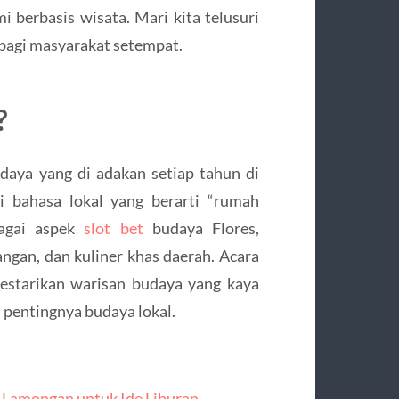
berbasis wisata. Mari kita telusuri
 bagi masyarakat setempat.
?
daya yang di adakan setiap tahun di
i bahasa lokal yang berarti “rumah
bagai aspek
slot bet
budaya Flores,
tangan, dan kuliner khas daerah. Acara
estarikan warisan budaya yang kaya
pentingnya budaya lokal.
 Lamongan untuk Ide Liburan