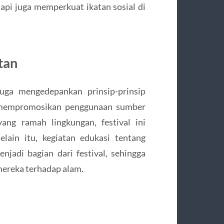
tapi juga memperkuat ikatan sosial di
tan
juga mengedepankan prinsip-prinsip
empromosikan penggunaan sumber
ng ramah lingkungan, festival ini
elain itu, kegiatan edukasi tentang
jadi bagian dari festival, sehingga
ereka terhadap alam.