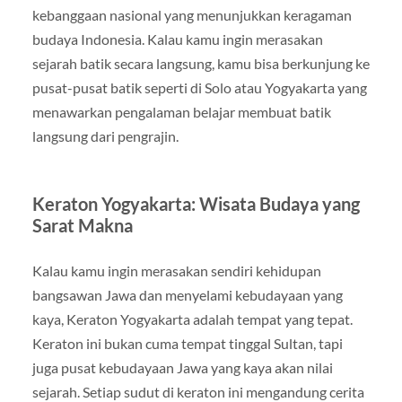
kebanggaan nasional yang menunjukkan keragaman
budaya Indonesia. Kalau kamu ingin merasakan
sejarah batik secara langsung, kamu bisa berkunjung ke
pusat-pusat batik seperti di Solo atau Yogyakarta yang
menawarkan pengalaman belajar membuat batik
langsung dari pengrajin.
Keraton Yogyakarta: Wisata Budaya yang
Sarat Makna
Kalau kamu ingin merasakan sendiri kehidupan
bangsawan Jawa dan menyelami kebudayaan yang
kaya, Keraton Yogyakarta adalah tempat yang tepat.
Keraton ini bukan cuma tempat tinggal Sultan, tapi
juga pusat kebudayaan Jawa yang kaya akan nilai
sejarah. Setiap sudut di keraton ini mengandung cerita