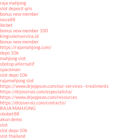
raja mahjong
slot deposit qris
bonus new member
nova88
ibcbet
bonus new member 100
kingvaletservice.id
bonus new member
https://rajamahjong.com/
depo 10k
mahjong slot
sbotop alternatif
spaceman
slot depo 10k
rajamahjong slot
https://www.drjeppson.com/our-services--treatments
https://drjoseroiz.com/especialista/
https://www.drjeppson.com/resources
https://drjoseroiz.com/contacto/
RAJA MAHJONG
sbobet88
akun demo
slot
slot depo 10k
slot thailand