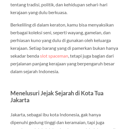
tentang tradisi, politik, dan kehidupan sehari-hari
kerajaan yang dulu berkuasa.
Berkeliling di dalam keraton, kamu bisa menyaksikan
berbagai koleksi seni, seperti wayang, gamelan, dan
perhiasan kuno yang dulu di gunakan oleh keluarga
kerajaan. Setiap barang yang di pamerkan bukan hanya
sekadar benda
slot spaceman
, tetapi juga bagian dari
perjalanan panjang kerajaan yang berpengaruh besar
dalam sejarah Indonesia.
Menelusuri Jejak Sejarah di Kota Tua
Jakarta
Jakarta, sebagai ibu kota Indonesia, gak hanya
dipenuhi gedung tinggi dan keramaian, tapi juga