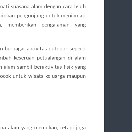
mati suasana alam dengan cara lebih
kinkan pengunjung untuk menikmati
an, memberikan pengalaman yang
 berbagai aktivitas outdoor seperti
ambah keseruan petualangan di alam
alam sambil beraktivitas fisik yang
ocok untuk wisata keluarga maupun
a alam yang memukau, tetapi juga