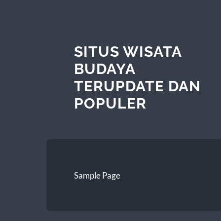
SITUS WISATA
BUDAYA
TERUPDATE DAN
POPULER
Sample Page