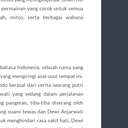
a permainan yang cocok untuk semua
rah, mitos, serta berbagai wahana
 bahasa Indonesia, sebuah nama yang
 yang mengiringi asal-usul tempat ini.
o berasal dari cerita seorang putri
wati yang sedang dalam perjalanan
 pangeran, tiba-tiba diserang oleh
sang suami tewas dan Dewi Anjarwati
k menghindari rasa sakit hati, Dewi