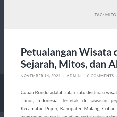
TAG:
MITO
Petualangan Wisata 
Sejarah, Mitos, dan A
NOVEMBER 14, 2024
/
ADMIN
/
0 COMMENTS
Coban Rondo adalah salah satu destinasi wisa
Timur, Indonesia. Terletak di kawasan p
Kecamatan Pujon, Kabupaten Malang, Coban
yang memikat serta keunikan cerita sejarah dan