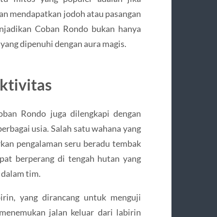
akan mendapatkan jodoh atau pasangan
menjadikan Coban Rondo bukan hanya
 yang dipenuhi dengan aura magis.
tivitas
oban Rondo juga dilengkapi dengan
erbagai usia. Salah satu wahana yang
arkan pengalaman seru beradu tembak
pat berperang di tengah hutan yang
 dalam tim.
irin, yang dirancang untuk menguji
menemukan jalan keluar dari labirin