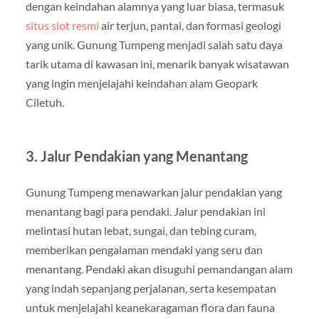
dengan keindahan alamnya yang luar biasa, termasuk
situs slot resmi
air terjun, pantai, dan formasi geologi
yang unik. Gunung Tumpeng menjadi salah satu daya
tarik utama di kawasan ini, menarik banyak wisatawan
yang ingin menjelajahi keindahan alam Geopark
Ciletuh.
3. Jalur Pendakian yang Menantang
Gunung Tumpeng menawarkan jalur pendakian yang
menantang bagi para pendaki. Jalur pendakian ini
melintasi hutan lebat, sungai, dan tebing curam,
memberikan pengalaman mendaki yang seru dan
menantang. Pendaki akan disuguhi pemandangan alam
yang indah sepanjang perjalanan, serta kesempatan
untuk menjelajahi keanekaragaman flora dan fauna