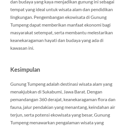
dan budaya yang kaya menjadikan gunung ini sebagai
tempat yang ideal untuk wisata alam dan pendidikan
lingkungan. Pengembangan ekowisata di Gunung
Tumpeng dapat memberikan manfaat ekonomi bagi
masyarakat setempat, serta membantu melestarikan
keanekaragaman hayati dan budaya yang ada di
kawasan ini.
Kesimpulan
Gunung Tumpeng adalah destinasi wisata alam yang
menakjubkan di Sukabumi, Jawa Barat. Dengan
pemandangan 360 derajat, keanekaragaman flora dan
fauna, jalur pendakian yang menantang, keindahan air
terjun, serta potensi ekowisata yang besar, Gunung
Tumpeng menawarkan pengalaman wisata yang