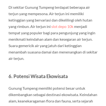
Di sekitar Gunung Tumpeng terdapat beberapa air
terjun yang mempesona. Air terjun ini memiliki
ketinggian yang bervariasi dan dikelilingi oleh hutan
yang rimbun. Air terjun ini
slot depo 10k
menjadi
tempat yang populer bagi para pengunjung yang ingin
menikmati keindahan alam dan kesegaran air terjun.
Suara gemericik air yang jatuh dari ketinggian
menambah suasana damai dan menenangkan di sekitar
air terjun.
6. Potensi Wisata Ekowisata
Gunung Tumpeng memiliki potensi besar untuk
dikembangkan sebagai destinasi ekowisata. Keindahan
alam, keanekaragaman flora dan fauna, serta sejarah