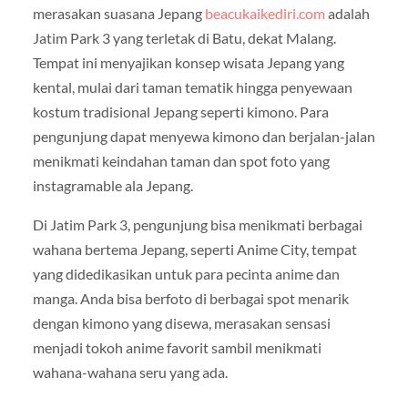
merasakan suasana Jepang
beacukaikediri.com
adalah
Jatim Park 3 yang terletak di Batu, dekat Malang.
Tempat ini menyajikan konsep wisata Jepang yang
kental, mulai dari taman tematik hingga penyewaan
kostum tradisional Jepang seperti kimono. Para
pengunjung dapat menyewa kimono dan berjalan-jalan
menikmati keindahan taman dan spot foto yang
instagramable ala Jepang.
Di Jatim Park 3, pengunjung bisa menikmati berbagai
wahana bertema Jepang, seperti Anime City, tempat
yang didedikasikan untuk para pecinta anime dan
manga. Anda bisa berfoto di berbagai spot menarik
dengan kimono yang disewa, merasakan sensasi
menjadi tokoh anime favorit sambil menikmati
wahana-wahana seru yang ada.