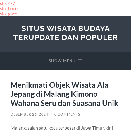
slot777
slot bonus
slot gacor
SITUS WISATA BUDAYA
TERUPDATE DAN POPULER
SHOW MENU
Menikmati Objek Wisata Ala
Jepang di Malang Kimono
Wahana Seru dan Suasana Unik
DESEMBER 26, 2024
/
0 COMMENTS
Malang, salah satu kota terbesar di Jawa Timur, kini