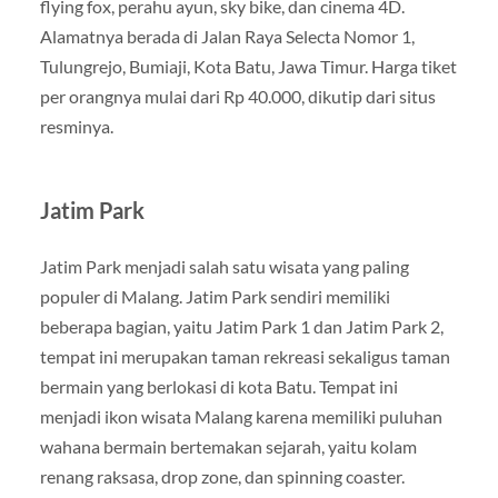
flying fox, perahu ayun, sky bike, dan cinema 4D.
Alamatnya berada di Jalan Raya Selecta Nomor 1,
Tulungrejo, Bumiaji, Kota Batu, Jawa Timur. Harga tiket
per orangnya mulai dari Rp 40.000, dikutip dari situs
resminya.
Jatim Park
Jatim Park menjadi salah satu wisata yang paling
populer di Malang. Jatim Park sendiri memiliki
beberapa bagian, yaitu Jatim Park 1 dan Jatim Park 2,
tempat ini merupakan taman rekreasi sekaligus taman
bermain yang berlokasi di kota Batu. Tempat ini
menjadi ikon wisata Malang karena memiliki puluhan
wahana bermain bertemakan sejarah, yaitu kolam
renang raksasa, drop zone, dan spinning coaster.