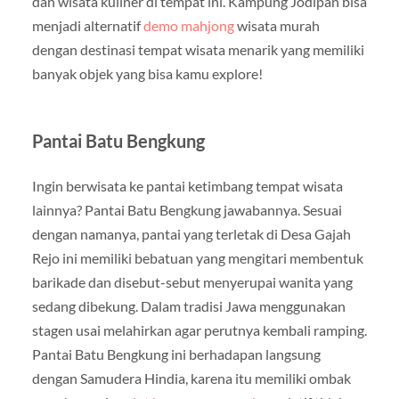
dan wisata kuliner di tempat ini. Kampung Jodipan bisa
menjadi alternatif
demo mahjong
wisata murah
dengan destinasi tempat wisata menarik yang memiliki
banyak objek yang bisa kamu explore!
Pantai Batu Bengkung
Ingin berwisata ke pantai ketimbang tempat wisata
lainnya? Pantai Batu Bengkung jawabannya. Sesuai
dengan namanya, pantai yang terletak di Desa Gajah
Rejo ini memiliki bebatuan yang mengitari membentuk
barikade dan disebut-sebut menyerupai wanita yang
sedang dibekung. Dalam tradisi Jawa menggunakan
stagen usai melahirkan agar perutnya kembali ramping.
Pantai Batu Bengkung ini berhadapan langsung
dengan Samudera Hindia, karena itu memiliki ombak