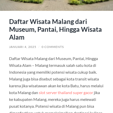
Daftar Wisata Malang dari
Museum, Pantai, Hingga Wisata
Alam
JANUARI 4, 2025
/
0 COMMENTS
Daftar Wisata Malang dari Museum, Pantai, Hingga
Wisata Alam – Malang termasuk salah satu kota di
Indonesia yang memiliki potensi wisata cukup baik.
Malang juga bisa disebut sebagai kota transit wisata
karena jika wisatawan akan ke kota Batu, harus melalui
kota Malang dan
slot server thailand super gacor
jika
ke kabupaten Malang, mereka juga harus melewati
pusat kotanya. Potensi wisata di Malang pun bisa
dimanfaatkan untuk memaksimalkan destinasi kuliner