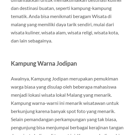
dan destinasi buatan, seperti kampung-kampung
tematik. Anda bisa menikmati beragam Wisata di
malang yang memiliki daya tarik sendiri, mulai dari
wisata kuliner, wisata alam, wisata religi, wisata kota,
dan lain sebagainya.
Kampung Warna Jodipan
Awalnya, Kampung Jodipan merupakan pemukiman
warga biasa yang disulap oleh beberapa mahasiswa
menjadi lokasi wisata lokal Malang yang menarik.
Kampung warna-warni ini menarik wisatawan untuk
berkunjung karena banyak spot foto yang menarik.
Selain pemandangan perkampungan yang tak biasa,
pengunjung bisa menjumpai berbagai kerajinan tangan