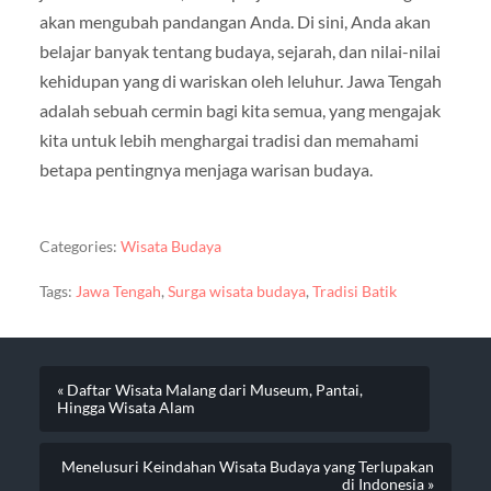
akan mengubah pandangan Anda. Di sini, Anda akan
belajar banyak tentang budaya, sejarah, dan nilai-nilai
kehidupan yang di wariskan oleh leluhur. Jawa Tengah
adalah sebuah cermin bagi kita semua, yang mengajak
kita untuk lebih menghargai tradisi dan memahami
betapa pentingnya menjaga warisan budaya.
Categories:
Wisata Budaya
Tags:
Jawa Tengah
,
Surga wisata budaya
,
Tradisi Batik
« Daftar Wisata Malang dari Museum, Pantai,
Hingga Wisata Alam
Menelusuri Keindahan Wisata Budaya yang Terlupakan
di Indonesia »