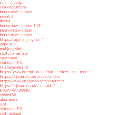
raja mahjong
slot deposit qris
bonus new member
nova88
ibcbet
bonus new member 100
kingvaletservice.id
bonus new member
https://rajamahjong.com/
depo 10k
mahjong slot
sbotop alternatif
spaceman
slot depo 10k
rajamahjong slot
https://www.drjeppson.com/our-services--treatments
https://drjoseroiz.com/especialista/
https://www.drjeppson.com/resources
https://drjoseroiz.com/contacto/
RAJA MAHJONG
sbobet88
akun demo
slot
slot depo 10k
slot thailand