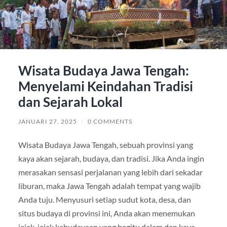
Wisata Budaya Jawa Tengah:
Menyelami Keindahan Tradisi
dan Sejarah Lokal
JANUARI 27, 2025
/
0 COMMENTS
Wisata Budaya Jawa Tengah, sebuah provinsi yang
kaya akan sejarah, budaya, dan tradisi. Jika Anda ingin
merasakan sensasi perjalanan yang lebih dari sekadar
liburan, maka Jawa Tengah adalah tempat yang wajib
Anda tuju. Menyusuri setiap sudut kota, desa, dan
situs budaya di provinsi ini, Anda akan menemukan
jejak-jejak kebudayaan yang begitu dalam dan kaya.