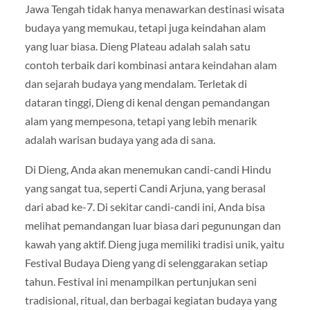
Jawa Tengah tidak hanya menawarkan destinasi wisata
budaya yang memukau, tetapi juga keindahan alam
yang luar biasa. Dieng Plateau adalah salah satu
contoh terbaik dari kombinasi antara keindahan alam
dan sejarah budaya yang mendalam. Terletak di
dataran tinggi, Dieng di kenal dengan pemandangan
alam yang mempesona, tetapi yang lebih menarik
adalah warisan budaya yang ada di sana.
Di Dieng, Anda akan menemukan candi-candi Hindu
yang sangat tua, seperti Candi Arjuna, yang berasal
dari abad ke-7. Di sekitar candi-candi ini, Anda bisa
melihat pemandangan luar biasa dari pegunungan dan
kawah yang aktif. Dieng juga memiliki tradisi unik, yaitu
Festival Budaya Dieng yang di selenggarakan setiap
tahun. Festival ini menampilkan pertunjukan seni
tradisional, ritual, dan berbagai kegiatan budaya yang