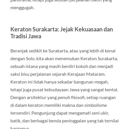
menggugah.
Keraton Surakarta: Jejak Kekuasaan dan
Tradisi Jawa
Beranjak sedikit ke Surakarta, atau yang lebih di kenal
dengan Solo, kita akan menemukan Keraton Surakarta,
sebuah istana yang masih berdiri kokoh dan menjadi
saksi bisu perjalanan sejarah Kerajaan Mataram.
Keraton ini tidak hanya sekadar bangunan megah,
tetapi juga pusat kebudayaan Jawa yang sangat kental.
Dengan arsitektur yang penuh filosofi, setiap ruangan
di dalam keraton memiliki makna dan simbolisme
tersendiri. Pengunjung dapat mengamati seni ukir,
batik, dan berbagai benda peninggalan yang tak ternilai
harganya.